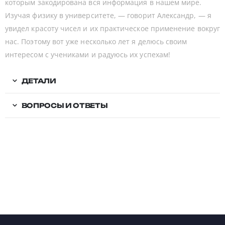
которым закодирована вся информация в нашем мире.
Изучая физику в университете, — говорит Александр, — я
увидел красоту чисел и их практическое применение вокруг
нас. Поэтому вот уже несколько лет я делюсь своим
интересом с учениками и радуюсь их успехам!
ДЕТАЛИ
ВОПРОСЫ И ОТВЕТЫ