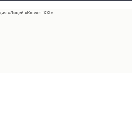
ция «Лицей «Ковчег-ХХI»