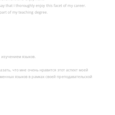
ay that I thoroughly enjoy this facet of my career.
part of my teaching degree.
 изучением языков.
зать, что мне очень нравится этот аспект моей
менных языков в рамках своей преподавательской
.