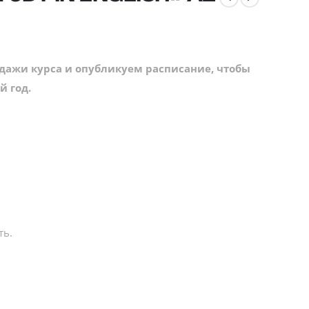
одажи курса и опубликуем расписание, чтобы
й год.
ть.