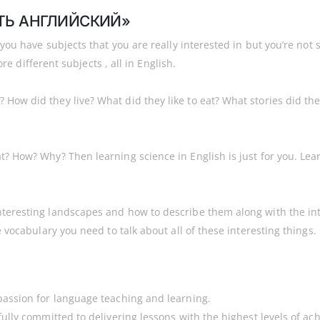
ИТЬ АНГЛИЙСКИЙ»
 you have subjects that you are really interested in but you’re not 
ore different subjects , all in English.
ow did they live? What did they like to eat? What stories did the
? How? Why? Then learning science in English is just for you. Lea
teresting landscapes and how to describe them along with the inte
 vocabulary you need to talk about all of these interesting things. 
passion for language teaching and learning.
fully committed to delivering lessons with the highest levels of 