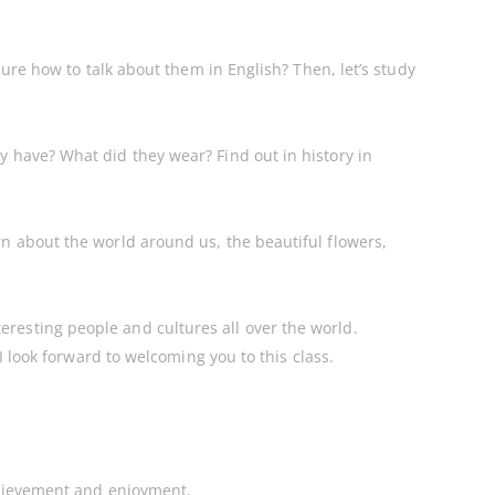
sure how to talk about them in English? Then, let’s study
y have? What did they wear? Find out in history in
rn about the world around us, the beautiful flowers,
resting people and cultures all over the world.
I look forward to welcoming you to this class.
achievement and enjoyment.