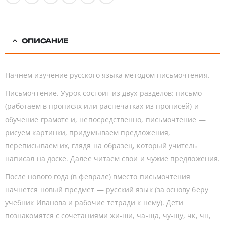
ОПИСАНИЕ
Начнем изучение русского языка методом письмочтения.
Письмочтение. Уурок состоит из двух разделов: письмо
(работаем в прописях или распечатках из прописей) и
обучение грамоте и, непосредственно, письмочтение —
рисуем картинки, придумываем предложения,
переписываем их, глядя на образец, который учитель
написал на доске. Далее читаем свои и чужие предложения.
После нового года (в феврале) вместо письмочтения
начнется новый предмет — русский язык (за основу беру
учебник Иванова и рабочие тетради к нему). Дети
познакомятся с сочетаниями жи-ши, ча-ща, чу-щу, чк, чн,