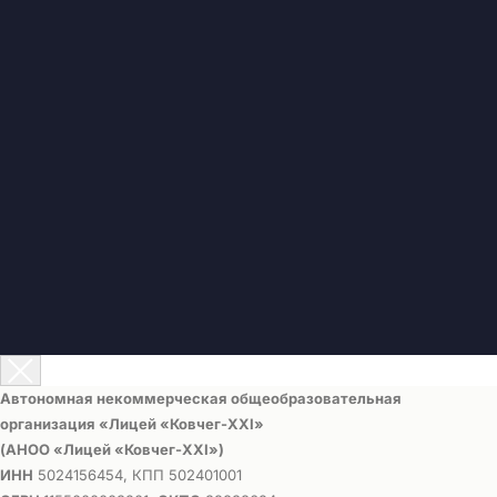
Автономная некоммерческая общеобразовательная
организация «Лицей «Ковчег-ХХI»
(АНОО «Лицей «Ковчег-ХХI»)
ИНН
5024156454, КПП 502401001