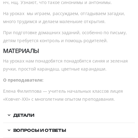
нч, нщ. Узнают, что такое синонимы и антонимы.
На уроках мы играем, рассуждаем, отгадываем загадки,
много трудимся и делаем маленькие открытия.
При подготовке домашних заданий, особенно по письму,
детям требуется контроль и помощь родителей.
МАТЕРИАЛЫ
На уроках нам понадобятся понадобятся синяя и зеленая
ручки, простой карандаш, цветные карандаши.
О преподавателе:
Елена Филиппова — учитель начальных классов лицея
«Ковчег-XXI» с многолетним опытом преподавания.
ДЕТАЛИ
ВОПРОСЫ И ОТВЕТЫ