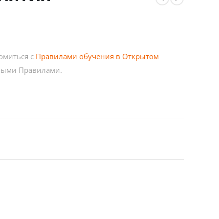
омиться с
Правилами обучения в Открытом
нными Правилами.