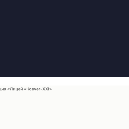
ция «Лицей «Ковчег-ХХI»