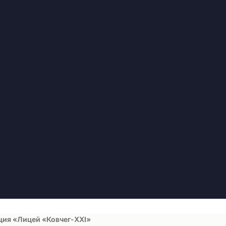
ция «Лицей «Ковчег-ХХI»