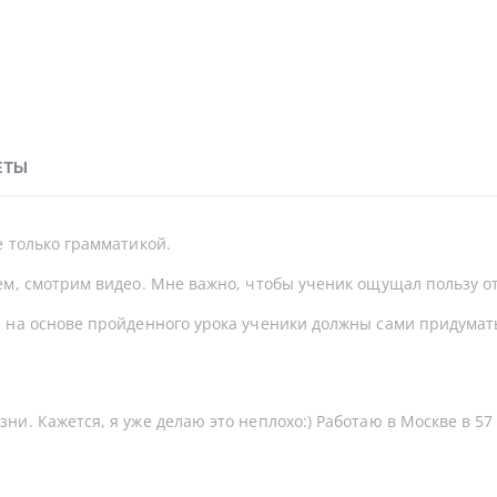
ЕТЫ
е только грамматикой.
м, смотрим видео. Мне важно, чтобы ученик ощущал пользу от
 на основе пройденного урока ученики должны сами придумать
и. Кажется, я уже делаю это неплохо:) Работаю в Москве в 5