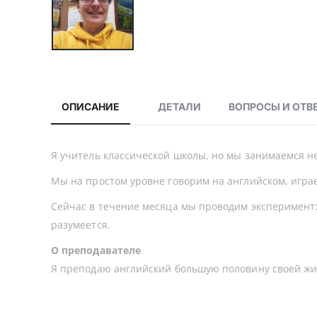
ОПИСАНИЕ
ДЕТАЛИ
ВОПРОСЫ И ОТВ
Я учитель классической школы, но мы занимаемся н
Мы на простом уровне говорим на английском, играе
Сейчас в течение месяца мы проводим эксперимент:
разумеется.
О преподавателе
Я преподаю английский большую половину своей жизн