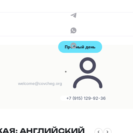
Контакты
+7 (915) 129-92-36
администраторы
Пробный день
welcome@covcheg.org
+7 (915) 129-92-36
:
КАЯ: АНГЛИЙСКИЙ