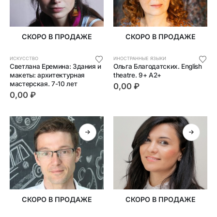
СКОРО В ПРОДАЖЕ
СКОРО В ПРОДАЖЕ
ИСКУССТВО
ИНОСТРАННЫЕ ЯЗЫКИ
Светлана Еремина: Здания и 
Ольга Благодатских. English 
макеты: архитектурная 
theatre. 9+ А2+
мастерская. 7-10 лет
0,00
₽
0,00
₽
СКОРО В ПРОДАЖЕ
СКОРО В ПРОДАЖЕ