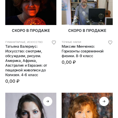
СКОРО В ПРОДАЖЕ
СКОРО В ПРОДАЖЕ
ГУМАНИТАРНЫЕ
,
ИСКУССТВО
ТОЧНЫЕ НАУКИ
Татьяна Валериус: 
Максим Минченко: 
Искусство: смотрим, 
Горизонты современной 
обсуждаем, рисуем. 
физики. 8-9 класс
Америка, Африка, 
0,00
₽
Австралия и Евразия: от 
пещерной живописи до 
Колизея. 4-6 класс
0,00
₽