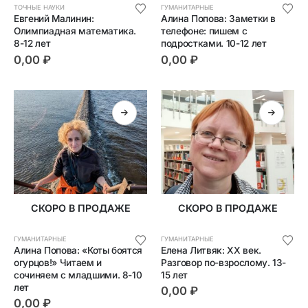
ТОЧНЫЕ НАУКИ
ГУМАНИТАРНЫЕ
Евгений Малинин: 
Алина Попова: Заметки в 
Олимпиадная математика. 
телефоне: пишем с 
8-12 лет
подростками. 10-12 лет
0,00
₽
0,00
₽
СКОРО В ПРОДАЖЕ
СКОРО В ПРОДАЖЕ
ГУМАНИТАРНЫЕ
ГУМАНИТАРНЫЕ
Алина Попова: «Коты боятся 
Елена Литвяк: ХХ век. 
огурцов!» Читаем и 
Разговор по-взрослому. 13-
сочиняем с младшими. 8-10 
15 лет
лет
0,00
₽
0,00
₽