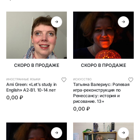
СКОРО В ПРОДАЖЕ
СКОРО В ПРОДАЖЕ
ИНОСТРАННЫЕ ЯЗЫКИ
ИСКУССТВО
Ami Green: «Let’s study in 
Татьяна Валериус: Ролевая 
English» А2-В1. 10-14 лет
игра-реконструкция по 
Ренессансу: история и 
0,00
₽
рисование. 13+
0,00
₽