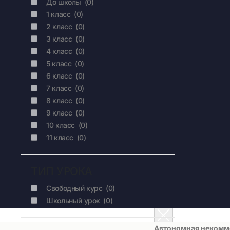
До школы
(0)
1 класс
(0)
2 класс
(0)
3 класс
(0)
4 класс
(0)
5 класс
(0)
6 класс
(0)
7 класс
(0)
8 класс
(0)
9 класс
(0)
10 класс
(0)
11 класс
(0)
ТИП УРОКА
Свободный курс
(0)
Школьный урок
(0)
Автономная некомме