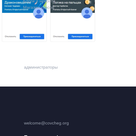
Блоги и новости
Магазин курсов
Контакты
+7 (915) 129-92-36
администраторы
welcome@covcheg.org