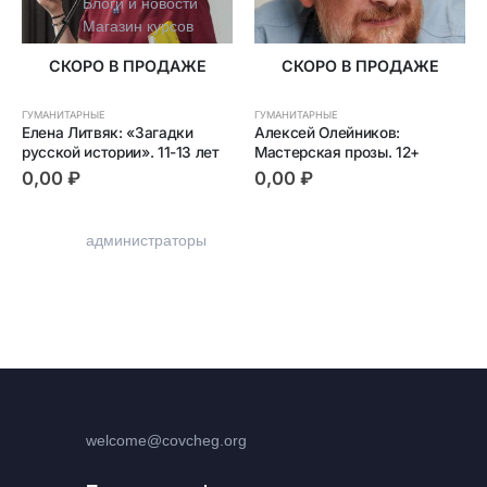
Блоги и новости
Магазин курсов
СКОРО В ПРОДАЖЕ
СКОРО В ПРОДАЖЕ
ГУМАНИТАРНЫЕ
ГУМАНИТАРНЫЕ
Елена Литвяк: «Загадки 
Алексей Олейников: 
русской истории». 11-13 лет
Мастерская прозы. 12+
Контакты
0,00
₽
0,00
₽
+7 (915) 129-92-36
администраторы
welcome@covcheg.org