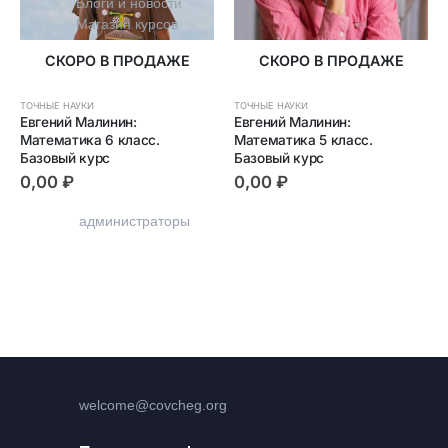
Блоги и новости
Магазин курсов
СКОРО В ПРОДАЖЕ
СКОРО В ПРОДАЖЕ
ТОЧНЫЕ НАУКИ
ТОЧНЫЕ НАУКИ
Евгений Малинин: 
Евгений Малинин: 
Математика 6 класс. 
Математика 5 класс. 
Контакты
Базовый курс
Базовый курс
0,00
₽
0,00
₽
+7 (915) 129-92-36
администраторы
welcome@covcheg.org