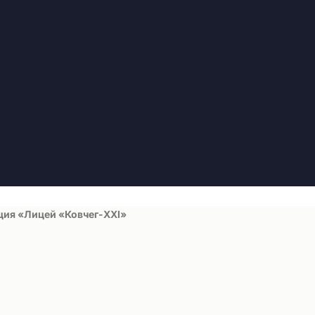
ция «Лицей «Ковчег-ХХI»