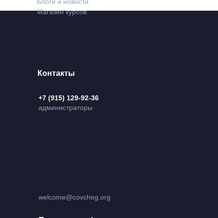
Блоги и новости
Магазин курсов
Контакты
+7 (915) 129-92-36
администраторы
welcome@covcheg.org