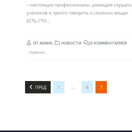
– настоящие профессионалы, умеющие слушать
учеников и просто говорить о сложных вещах.
ЕСТЬ СТО...
ОТ
ADMIN
НОВОСТИ
0 КОММЕНТАРИЕВ
ПОДРОБНЕЕ...
…
ПРЕД
1
6
7