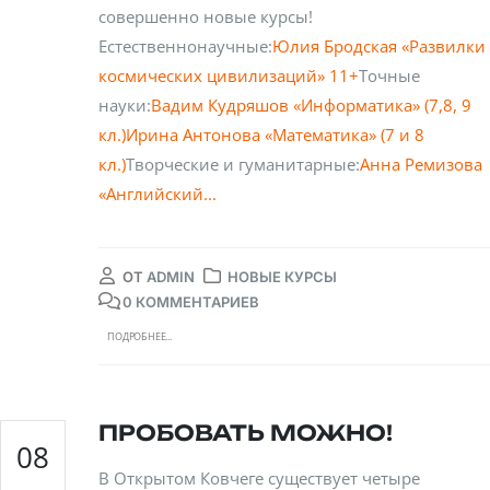
совершенно новые курсы!
Естественнонаучные:
Юлия Бродская «Развилки
космических цивилизаций» 11+
Точные
науки:
Вадим Кудряшов «Информатика» (7,8, 9
кл.)
Ирина Антонова «Математика» (7 и 8
кл.)
Творческие и гуманитарные:
Анна Ремизова
«Английский...
ОТ
ADMIN
НОВЫЕ КУРСЫ
0 КОММЕНТАРИЕВ
ПОДРОБНЕЕ...
ПРОБОВАТЬ МОЖНО!
08
В Открытом Ковчеге существует четыре