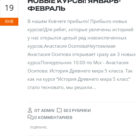
НОВЫЕ КУРСЫ! ЯНВАРЬ-
19
ФЕВРАЛЬ
В нашем Ковчеге прибыло! Прибыло новых
ЯНВ
курсов!Для ребят, которые увлечены историей
у нас открылся целый ряд новоиспеченных
курсов.Анастасия ОсиповаНеутомимая
Анастасия Осипова открывает сразу аж 3 новых
курса:Понедельник 10:00 по Мск - Анастасия
Осипова: История Древнего мира 5 класса. Так
как на курсе “История Древнего мира 5 класс”
стало тесновато, мы решили...
ОТ
ADMIN
БЕЗ РУБРИКИ
0 КОММЕНТАРИЕВ
ПОДРОБНЕЕ...