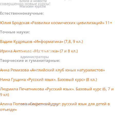
Блоги и новости
совершенно новые курсы!
Магазин курсов
Естественнонаучные:
Юлия Бродская «Развилки космических цивилизаций» 11+
Точные науки:
Контакты
Вадим Кудряшов «Информатика» (7,8, 9 кл.)
Ирина Антонова «Математика» (7 и 8 кл.)
+7 (915) 129-92-36
администраторы
Творческие и гуманитарные:
Анна Ремизова «Английский клуб юных натуралистов»
Нина Гущина «Русский язык». Базовый курс» (8 кл.)
Людмила Печатникова «Русский язык». Базовый курс (6, 7 и
9 кл)
Алина Попова «Секретный друг: русский язык для детей в
welcome@covcheg.org
отъезде»