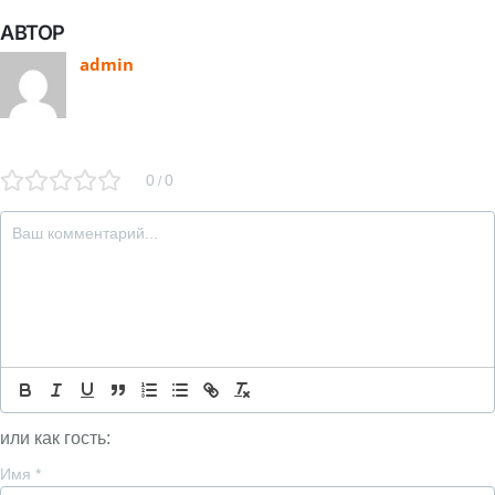
АВТОР
admin
0
0
/
или как гость:
Имя
*