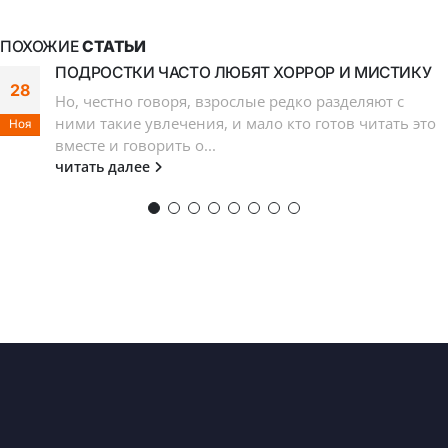
ПОХОЖИЕ
СТАТЬИ
ПОДРОСТКИ ЧАСТО ЛЮБЯТ ХОРРОР И МИСТИКУ
28
Но, честно говоря, взрослые редко разделяют с
ними такие увлечения, и мало кто готов читать это
Ноя
вместе и говорить о...
читать далее