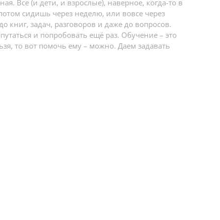
ая. Все (и дети, и взрослые), наверное, когда-то в
А потом сидишь через неделю, или вовсе через
 книг, задач, разговоров и даже до вопросов.
апутаться и попробовать ещё раз. Обучение – это
зя, то вот помочь ему – можно. Даем задавать