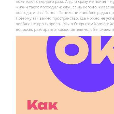
понимают с первого раза. А если сразу не понял – ну
жизни такое проходили: слушаешь кого-то, киваешь 
полгода, и раз! Понял. Понимание вообще редко пр
Поэтому так важно пространство, где можно не успе
вообще не про скорость. Мы в Открытом Ковчеге де
вопросы, разбираться самостоятельно, объясняем 