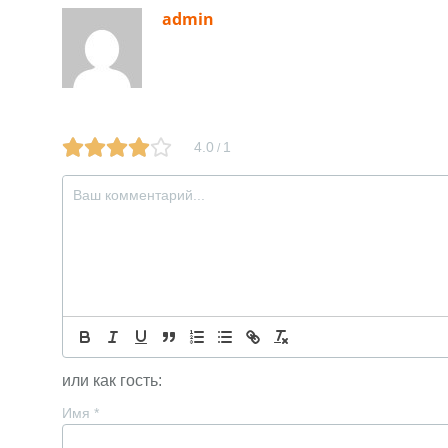
admin
4.0
1
/
или как гость:
Имя
*