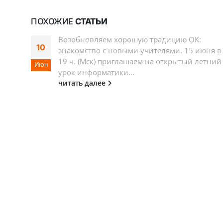
ПОХОЖИЕ
СТАТЬИ
Возобновляем хорошую традицию ОК:
10
знакомство с новыми учителями. 15 июня в
19 ч. (Мск) приглашаем на открытый летний
Июн
урок информатики...
читать далее