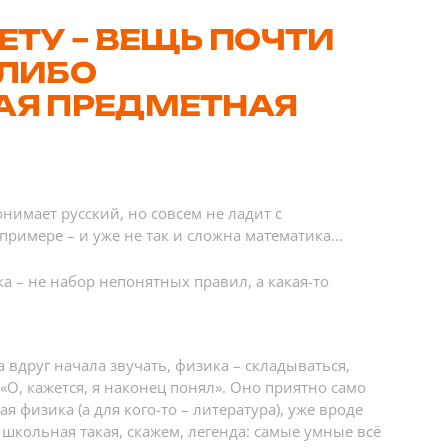
ЕТУ – ВЕЩЬ ПОЧТИ
 ЛИБО
НАЯ ПРЕДМЕТНАЯ
онимает русский, но совсем не ладит с
 примере – и уже не так и сложна математика…
ка – не набор непонятных правил, а какая-то
 вдруг начала звучать, физика – складываться,
«О, кажется, я наконец понял». Оно приятно само
я физика (а для кого-то – литература), уже вроде
 школьная такая, скажем, легенда: самые умные всё