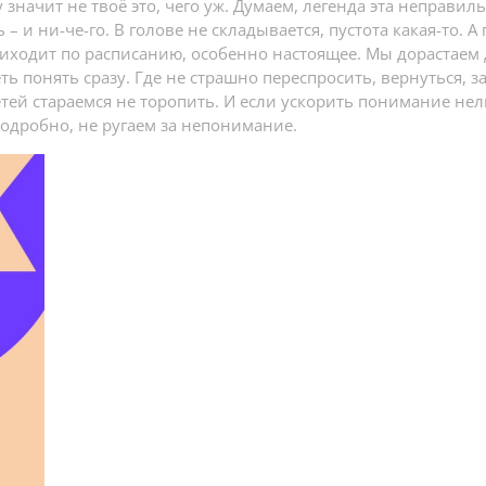
 значит не твоё это, чего уж. Думаем, легенда эта неправильн
– и ни-че-го. В голове не складывается, пустота какая-то. 
иходит по расписанию, особенно настоящее. Мы дорастаем до
ть понять сразу. Где не страшно переспросить, вернуться, з
тей стараемся не торопить. И если ускорить понимание нель
подробно, не ругаем за непонимание.