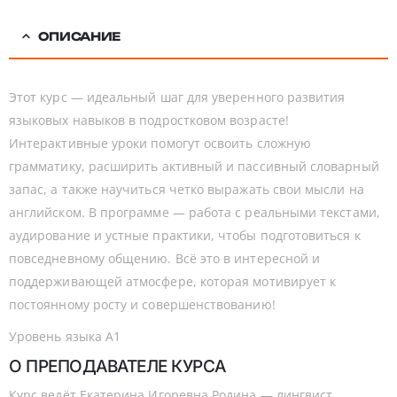
ОПИСАНИЕ
Этот курс — идеальный шаг для уверенного развития
языковых навыков в подростковом возрасте!
Интерактивные уроки помогут освоить сложную
грамматику, расширить активный и пассивный словарный
запас, а также научиться четко выражать свои мысли на
английском. В программе — работа с реальными текстами,
аудирование и устные практики, чтобы подготовиться к
повседневному общению. Всё это в интересной и
поддерживающей атмосфере, которая мотивирует к
постоянному росту и совершенствованию!
Уровень языка А1
О ПРЕПОДАВАТЕЛЕ КУРСА
Курс ведёт Екатерина Игоревна Родина — лингвист,