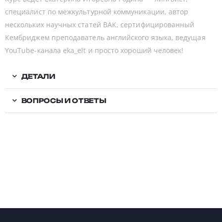
специалист по межкультурной коммуникации, автор
нескольких научных статей ВАК, сертифицированный
Кембриджем преподаватель английского языка, ведущая
YouTube-канала eka_elt и просто хороший человек!
ДЕТАЛИ
ВОПРОСЫ И ОТВЕТЫ