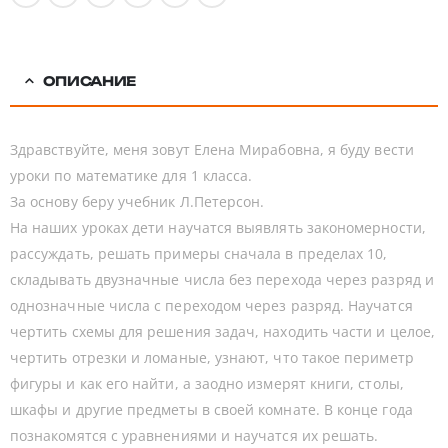
ОПИСАНИЕ
Здравствуйте, меня зовут Елена Мирабовна, я буду вести
уроки по математике для 1 класса.
За основу беру учебник Л.Петерсон.
На наших уроках дети научатся выявлять закономерности,
рассуждать, решать примеры сначала в пределах 10,
складывать двузначные числа без перехода через разряд и
однозначные числа с переходом через разряд. Научатся
чертить схемы для решения задач, находить части и целое,
чертить отрезки и ломаные, узнают, что такое периметр
фигуры и как его найти, а заодно измерят книги, столы,
шкафы и другие предметы в своей комнате. В конце года
познакомятся с уравнениями и научатся их решать.