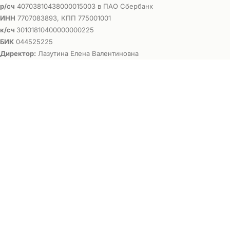
р/сч
40703810438000015003 в ПАО Сбербанк
ИНН
7707083893, КПП 775001001
к/сч
30101810400000000225
БИК
044525225
Директор:
Лазутина Елена Валентиновна