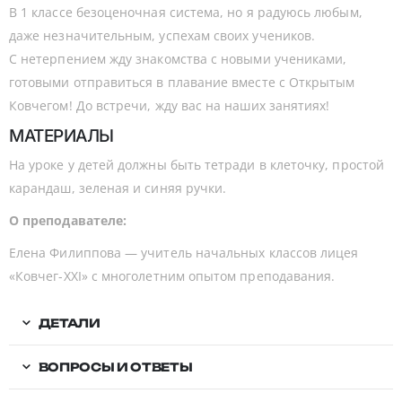
В 1 классе безоценочная система, но я радуюсь любым,
даже незначительным, успехам своих учеников.
С нетерпением жду знакомства с новыми учениками,
готовыми отправиться в плавание вместе с Открытым
Ковчегом! До встречи, жду вас на наших занятиях!
МАТЕРИАЛЫ
На уроке у детей должны быть тетради в клеточку, простой
карандаш, зеленая и синяя ручки.
О преподавателе:
Елена Филиппова — учитель начальных классов лицея
«Ковчег-XXI» с многолетним опытом преподавания.
ДЕТАЛИ
ВОПРОСЫ И ОТВЕТЫ